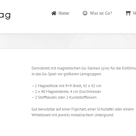
Home
Was ist Go?
V
Demobrett mit magnetischen Go-Steinen (s/w) für die Einführ
in das Go-Spiel vor größeren Lerngruppen.
– 1 Magnetfolie mit 9×9-Brett, 42 x 42 cm
– 2 x 40 Magnetsteine, 4 cm Durchmesser
– 2 Stoffbeutel oder 2 Kunststoffboxen
Gut benutzbar auf einer Flipchart, einer Schultafel oder einem
Whiteboard mit jeweils metallischem Untergrund.