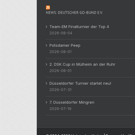
NEWS: DEUTSCHER GO-BUND E.V.
Team-EM Finalturnier der Top 4
2026-08-04
Potsdamer Peep
2026-08-01
2. DSK Cup in Mülheim an der Ruhr
2026-08-01
Düsseldorfer Turnier startet neu!
2026-07-31
7. Düsseldorfer Mingren
2026-07-19