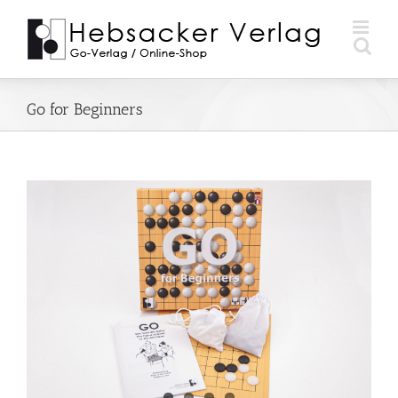
Zum
Inhalt
springen
Go for Beginners