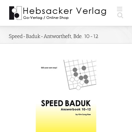
Zum
Inhalt
springen
Speed-Baduk-Antwortheft, Bde. 10-12