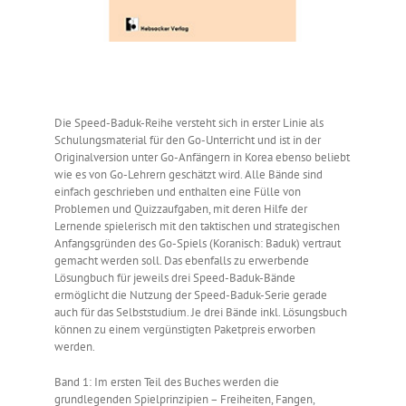
Die Speed-Baduk-Reihe versteht sich in erster Linie als
Schulungsmaterial für den Go-Unterricht und ist in der
Originalversion unter Go-Anfängern in Korea ebenso beliebt
wie es von Go-Lehrern geschätzt wird. Alle Bände sind
einfach geschrieben und enthalten eine Fülle von
Problemen und Quizzaufgaben, mit deren Hilfe der
Lernende spielerisch mit den taktischen und strategischen
Anfangsgründen des Go-Spiels (Koranisch: Baduk) vertraut
gemacht werden soll. Das ebenfalls zu erwerbende
Lösungbuch für jeweils drei Speed-Baduk-Bände
ermöglicht die Nutzung der Speed-Baduk-Serie gerade
auch für das Selbststudium. Je drei Bände inkl. Lösungsbuch
können zu einem vergünstigten Paketpreis erworben
werden.
Band 1: Im ersten Teil des Buches werden die
grundlegenden Spielprinzipien – Freiheiten, Fangen,