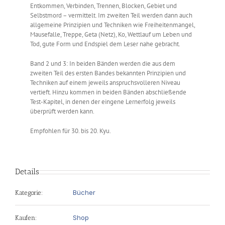
Entkommen, Verbinden, Trennen, Blocken, Gebiet und
Selbstmord – vermittelt. Im zweiten Teil werden dann auch
allgemeine Prinzipien und Techniken wie Freiheitenmangel,
Mausefalle, Treppe, Geta (Netz), Ko, Wettlauf um Leben und
Tod, gute Form und Endspiel dem Leser nahe gebracht.
Band 2 und 3: In beiden Bänden werden die aus dem
zweiten Teil des ersten Bandes bekannten Prinzipien und
Techniken auf einem jeweils anspruchsvolleren Niveau
vertieft. Hinzu kommen in beiden Bänden abschließende
Test-Kapitel, in denen der eingene Lernerfolg jeweils
überprüft werden kann.
Empfohlen für 30. bis 20. Kyu.
Details
Bücher
Kategorie:
Shop
Kaufen: