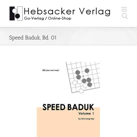
Zum
Inhalt
springen
Speed Baduk, Bd. 01