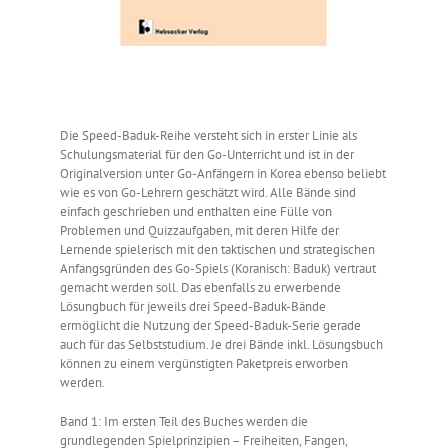
Die Speed-Baduk-Reihe versteht sich in erster Linie als
Schulungsmaterial für den Go-Unterricht und ist in der
Originalversion unter Go-Anfängern in Korea ebenso beliebt
wie es von Go-Lehrern geschätzt wird. Alle Bände sind
einfach geschrieben und enthalten eine Fülle von
Problemen und Quizzaufgaben, mit deren Hilfe der
Lernende spielerisch mit den taktischen und strategischen
Anfangsgründen des Go-Spiels (Koranisch: Baduk) vertraut
gemacht werden soll. Das ebenfalls zu erwerbende
Lösungbuch für jeweils drei Speed-Baduk-Bände
ermöglicht die Nutzung der Speed-Baduk-Serie gerade
auch für das Selbststudium. Je drei Bände inkl. Lösungsbuch
können zu einem vergünstigten Paketpreis erworben
werden.
Band 1: Im ersten Teil des Buches werden die
grundlegenden Spielprinzipien – Freiheiten, Fangen,