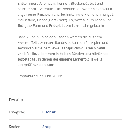
Entkommen, Verbinden, Trennen, Blocken, Gebiet und
Selbstmord – vermittelt. Im zweiten Teil werden dann auch
allgemeine Prinzipien und Techniken wie Freiheitenmangel,
Mausefalle, Treppe, Geta (Netz), Ko, Wettlauf um Leben und
Tod, gute Form und Endspiel dem Leser nahe gebracht.
Band 2 und 3: In beiden Bänden werden die aus dem
zweiten Teil des ersten Bandes bekannten Prinzipien und
Techniken auf einem jeweils anspruchsvolleren Niveau
vertieft. Hinzu kommen in beiden Bänden abschließende
Test-Kapitel, in denen der eingene Lernerfolg jeweils
überprüft werden kann.
Empfohlen für 30. bis 20. Kyu.
Details
Bücher
Kategorie:
Shop
Kaufen: