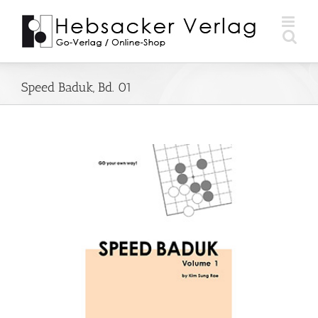
Zum
Inhalt
springen
Speed Baduk, Bd. 01